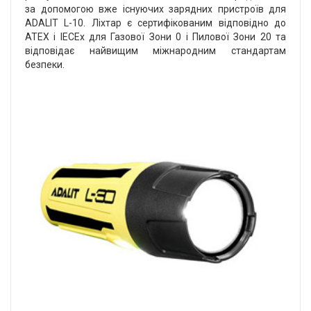
за допомогою вже існуючих зарядних пристроїв для
ADALIT L-10. Ліхтар є сертифікованим відповідно до
ATEX і IECEx для Газової Зони 0 і Пилової Зони 20 та
відповідає найвищим міжнародним стандартам
безпеки.