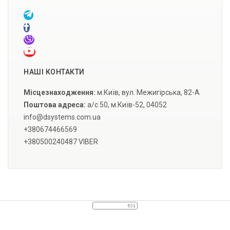
НАШІ КОНТАКТИ
Місцезнаходження:
м.Київ, вул. Межигірська, 82-А
Поштова адреса:
а/с 50, м.Київ-52, 04052
info@dsystems.com.ua
+380674466569
+380500240487 VIBER