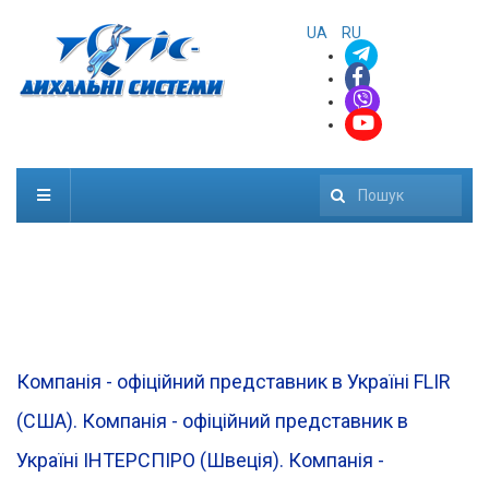
UA
RU
Пошук
Компанія - офіційний представник в Україні FLIR
(CША). Компанія - офіційний представник в
Україні ІНТЕРСПІРО (Швеція). Компанія -