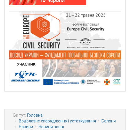
Ви тут:
Головна
Водолазне спорядження і устаткування
Балони
Новини
Новини повні