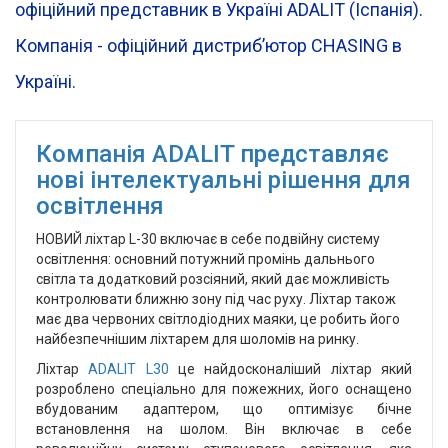
офіційний представник в Україні ADALIT (Іспанія).
Компанія - офіційний дистрибʼютор CHASING в
Україні.
Компанія ADALIT представляє
нові інтелектуальні рішення для
освітлення
НОВИЙ ліхтар L-30 включає в себе подвійну систему
освітлення: основний потужний промінь дальнього
світла та додатковий розсіяний, який дає можливість
контролювати ближню зону під час руху. Ліхтар також
має два червоних світлодіодних маяки, це робить його
найбезпечнішим ліхтарем для шоломів на ринку.
Ліхтар
ADALIT L30
це найдосконаліший ліхтар який
розроблено спеціально для пожежних, його оснащено
вбудованим адаптером, що оптимізує бічне
встановлення на шолом. Він включає в себе