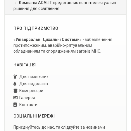
Компанія ADALIT представляє нові інтелектуальні
рішення для освітлення
ПРО ПІДПРИЄМСТВО
«Універсальні Дихальні Системи»
- забезпечення
протипожежним, аварійно-рятувальним
обладнанням та спорядженням загонів МНС.
НАВІГАЦІЯ
Для пожежних
Для водолазів
Компресори
Галерея
Контакти
СОЦІАЛЬНІ МЕРЕЖІ
Приєднуйтесь до нас, та слідкуйте за новинами