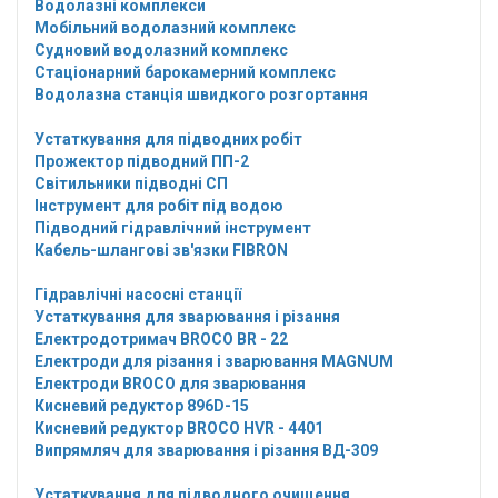
Водолазні комплекси
Мобільний водолазний комплекс
Судновий водолазний комплекс
Стаціонарний барокамерний комплекс
Водолазна станція швидкого розгортання
Устаткування для підводних робіт
Прожектор підводний ПП-2
Світильники підводні СП
Інструмент для робіт під водою
Підводний гідравлічний інструмент
Кабель-шлангові зв'язки FIBRON
Гідравлічні насосні станції
Устаткування для зварювання і різання
Електродотримач BROCO BR - 22
Електроди для різання і зварювання MAGNUM
Електроди BROCO для зварювання
Кисневий редуктор 896D-15
Кисневий редуктор BROCO HVR - 4401
Випрямляч для зварювання і різання ВД-309
Устаткування для підводного очищення