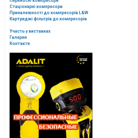
Переносні компресори
Стаціонарні компресори
Приналежності до компресорів L&W
Картриджі фільтрів до компресорів
Участь у виставках
Галерея
Контакти