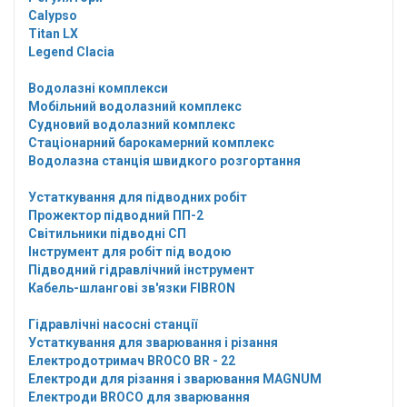
Calypso
Titan LX
Legend Clacia
Водолазні комплекси
Мобільний водолазний комплекс
Судновий водолазний комплекс
Стаціонарний барокамерний комплекс
Водолазна станція швидкого розгортання
Устаткування для підводних робіт
Прожектор підводний ПП-2
Світильники підводні СП
Інструмент для робіт під водою
Підводний гідравлічний інструмент
Кабель-шлангові зв'язки FIBRON
Гідравлічні насосні станції
Устаткування для зварювання і різання
Електродотримач BROCO BR - 22
Електроди для різання і зварювання MAGNUM
Електроди BROCO для зварювання