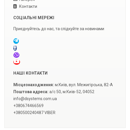
Контакти
СОЦІАЛЬНІ МЕРЕЖІ
Приєднуйтесь до нас, та слідкуйте за новинами
НАШІ КОНТАКТИ
Місцезнаходження:
м.Київ, вул. Межигірська, 82-А
Поштова адреса:
а/с 50, м.Київ-52, 04052
info@dsystems.com.ua
+380674466569
+380500240487 VIBER