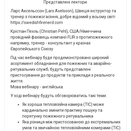
Представлені лектори:
Ларс Аксельссон (Lars Axelsson), Швеція інструктор та
тренер з пожежогасіння, добре відомий у всьому світі
https://swedishfirenerd.com
Крістіан Пехль (Christian Pehl), США/Німеччина
провідний фахівець компанії FLIR з протипожежного
напрямку, тренер - консультант у країнах
Європейського Союзу
Під час вебінару буде продемонстровано широкий
асортимент обладнання для пожежних та аварійно-
рятувальних служб; будуть представлені
пристосування до продуктів та приклади з реального
життя.
Мова вебінару - англійська.
У ході вебінару будуть обговорюватись такі теми:
Як хороша тепловізійна камера (TIC) може
кардинально змінити практику пошуку та
порятунку пожежного рятувальника
Яка різниця між пристосованою до екстремальних
умов та звичайною тепловізійними комерами (TIC)