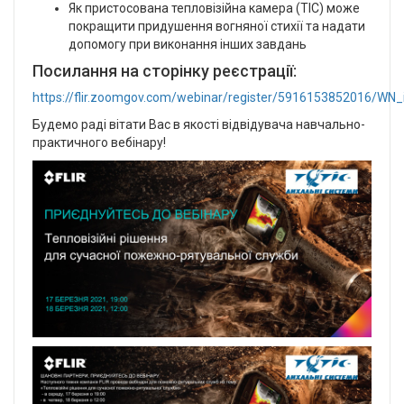
Як пристосована тепловізійна камера (TIC) може
покращити придушення вогняної стихії та надати
допомогу при виконання інших завдань
Посилання на сторінку реєстрації:
https://flir.zoomgov.com/webinar/register/5916153852016
Будемо раді вітати Вас в якості відвідувача навчально-
практичного вебінару!