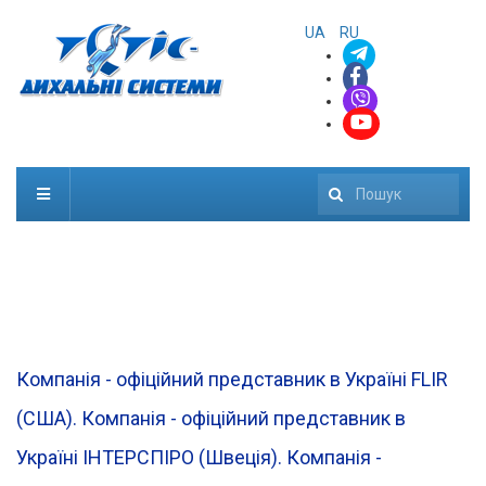
UA
RU
Пошук
Компанія - офіційний представник в Україні FLIR
(CША). Компанія - офіційний представник в
Україні ІНТЕРСПІРО (Швеція). Компанія -