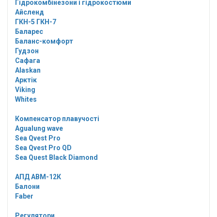
Гідрокомбінезони і гідрокостюми
Айсленд
ГКН-5 ГКН-7
Баларес
Баланс-комфорт
Гудзон
Сафага
Alaskan
Арктік
Viking
Whites
Компенсатор плавучості
Agualung wave
Sea Qvest Pro
Sea Qvest Pro QD
Sea Quest Black Diamond
АПД АВМ-12К
Балони
Faber
Регулятори