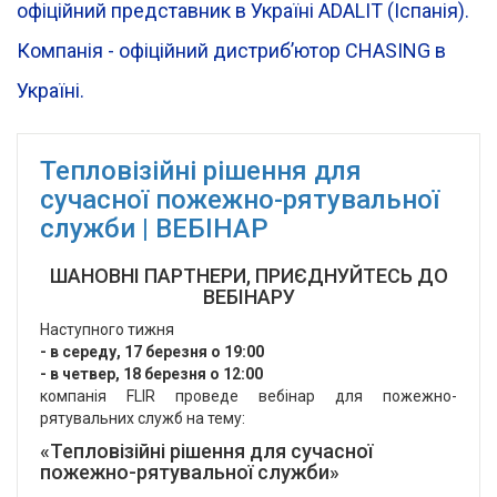
офіційний представник в Україні ADALIT (Іспанія).
Компанія - офіційний дистрибʼютор CHASING в
Україні.
Тепловізійні рішення для
сучасної пожежно-рятувальної
служби | ВЕБІНАР
ШАНОВНІ ПАРТНЕРИ, ПРИЄДНУЙТЕСЬ ДО
ВЕБІНАРУ
Наступного тижня
- в середу, 17 березня о 19:00
- в четвер, 18 березня о 12:00
компанія FLIR проведе вебінар для пожежно-
рятувальних служб на тему:
«Тепловізійні рішення для сучасної
пожежно-рятувальної служби»