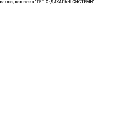
овагою, колектив "ТЕТІС-ДИХАЛЬНІ СИСТЕМИ"