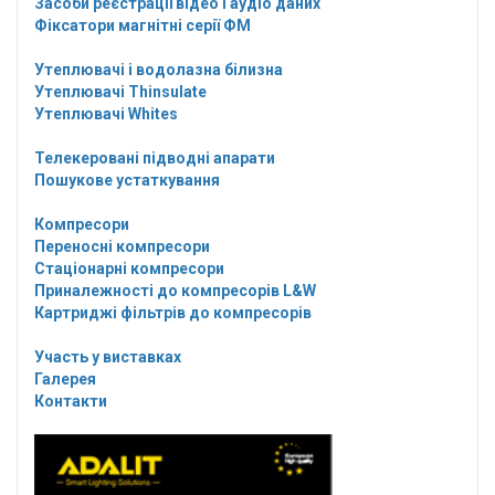
Засоби реєстрації відео і аудіо даних
Фіксатори магнітні серії ФМ
Утеплювачі і водолазна білизна
Утеплювачі Thinsulate
Утеплювачі Whites
Телекеровані підводні апарати
Пошукове устаткування
Компресори
Переносні компресори
Стаціонарні компресори
Приналежності до компресорів L&W
Картриджі фільтрів до компресорів
Участь у виставках
Галерея
Контакти