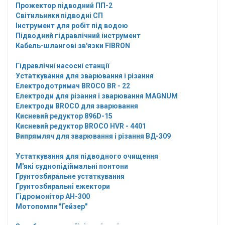
Прожектор підводний ПП-2
Світильники підводні СП
Інструмент для робіт під водою
Підводний гідравлічний інструмент
Кабель-шлангові зв'язки FIBRON
Гідравлічні насосні станції
Устаткування для зварювання і різання
Електродотримач BROCO BR - 22
Електроди для різання і зварювання MAGNUM
Електроди BROCO для зварювання
Кисневий редуктор 896D-15
Кисневий редуктор BROCO HVR - 4401
Випрямляч для зварювання і різання ВД-309
Устаткування для підводного очищення
М'які суднопідіймальні понтони
Грунтозбиральне устаткування
Грунтозбиральні ежектори
Гідромонітор АН-300
Мотопомпи "Гейзер"