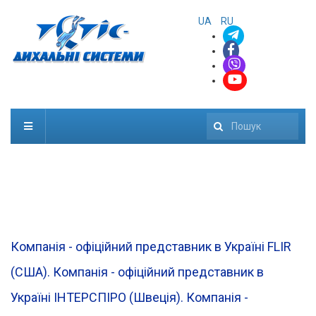
UA
RU
Пошук
Компанія - офіційний представник в Україні FLIR
(CША). Компанія - офіційний представник в
Україні ІНТЕРСПІРО (Швеція). Компанія -