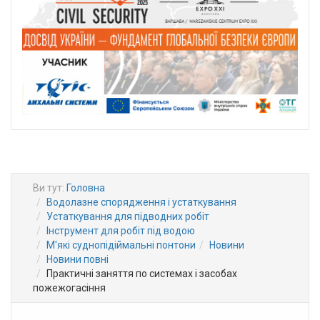
Ви тут:
Головна
Водолазне спорядження і устаткування
Устаткування для підводних робіт
Інструмент для робіт під водою
М'які суднопідіймальні понтони
Новини
Новини повні
Практичні заняття по системах і засобах
пожежогасіння