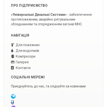
ПРО ПІДПРИЄМСТВО
«Універсальні Дихальні Системи»
- забезпечення
протипожежним, аварійно-рятувальним
обладнанням та спорядженням загонів МНС.
НАВІГАЦІЯ
Для пожежних
Для водолазів
Компресори
Галерея
Контакти
СОЦІАЛЬНІ МЕРЕЖІ
Приєднуйтесь до нас, та слідкуйте за новинами