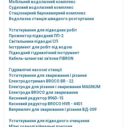
Мобільний водолазний комплекс
Судновий водолазний комплекс
Стаціонарний барокамерний комплекс
Водолазна станція швидкого розгортання
Устаткування для підводних робіт
Прожектор підводний ПП-2
Світильники підводні СП
Інструмент для робіт під водою
Підводний гідравлічний інструмент
Кабель-шлангові зв'язки FIBRON
Гідравлічні насосні станції
Устаткування для зварювання і різання
Електродотримач BROCO BR - 22
Електроди для різання і зварювання MAGNUM
Електроди BROCO для зварювання
Кисневий редуктор 896D-15
Кисневий редуктор BROCO HVR - 4401
Випрямляч для зварювання і різання ВД-309
Устаткування для підводного очищення
М'які суднопідіймальні понтони