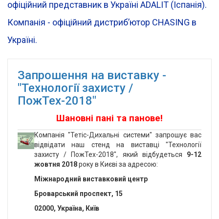
офіційний представник в Україні ADALIT (Іспанія).
Компанія - офіційний дистрибʼютор CHASING в
Україні.
Запрошення на виставку -
"Технології захисту /
ПожТех-2018"
Шановні пані та панове!
Компанія "Тетіс-Дихальні системи" запрошує вас
відвідати наш стенд на виставці "Технології
захисту / ПожТех-2018", який відбудеться
9-12
жовтня 2018
року в Києві за адресою:
Міжнародний виставковий центр
Броварський проспект, 15
02000, Україна, Київ