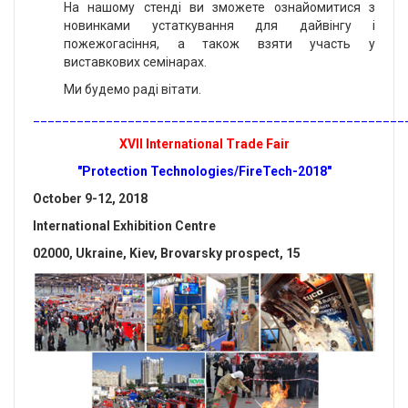
На нашому стенді ви зможете ознайомитися з
новинками устаткування для дайвінгу і
пожежогасіння, а також взяти участь у
виставкових семінарах.
Ми будемо раді вітати.
___________________________________________________
XVII International Trade Fair
"Protection Technologies/FireTech-2018"
October 9-12, 2018
International Exhibition Centre
02000, Ukraine, Kiev, Brovarsky prospect, 15