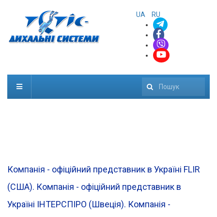
UA
RU
Пошук
Компанія - офіційний представник в Україні FLIR
(CША). Компанія - офіційний представник в
Україні ІНТЕРСПІРО (Швеція). Компанія -