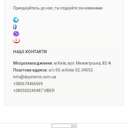
Приєднуйтесь до нас, та слідкуйте за новинами
НАШІ КОНТАКТИ
Місцезнаходження:
м.Київ, вул. Межигірська, 82-А
Поштова адреса:
а/с 50, м.Київ-52, 04052
info@dsystems.com.ua
+380674466569
+380500240487 VIBER