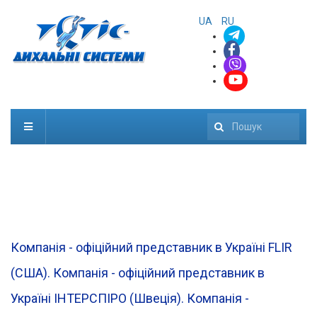
UA
RU
Пошук
Компанія - офіційний представник в Україні FLIR
(CША). Компанія - офіційний представник в
Україні ІНТЕРСПІРО (Швеція). Компанія -