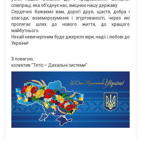
співпраці, яка об'єднує нас, зміцнює нашу державу.
Сердечно бажаємо вам, дорогі друзі, щастя, добра і
злагоди, взаєморозуміння і згуртованості, через які
пролягає шлях до нового життя, до кращого
майбутнього.
Нехай невичерпним буде джерело віри, надії і любові до
України!
З повагою,
колектив "Тетіс – Дихальні системи"