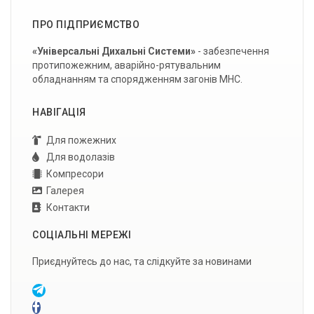
ПРО ПІДПРИЄМСТВО
«Універсальні Дихальні Системи»
- забезпечення
протипожежним, аварійно-рятувальним
обладнанням та спорядженням загонів МНС.
НАВІГАЦІЯ
Для пожежних
Для водолазів
Компресори
Галерея
Контакти
СОЦІАЛЬНІ МЕРЕЖІ
Приєднуйтесь до нас, та слідкуйте за новинами