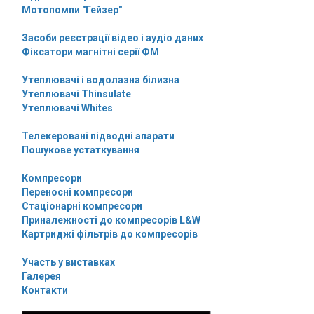
Мотопомпи "Гейзер"
Засоби реєстрації відео і аудіо даних
Фіксатори магнітні серії ФМ
Утеплювачі і водолазна білизна
Утеплювачі Thinsulate
Утеплювачі Whites
Телекеровані підводні апарати
Пошукове устаткування
Компресори
Переносні компресори
Стаціонарні компресори
Приналежності до компресорів L&W
Картриджі фільтрів до компресорів
Участь у виставках
Галерея
Контакти