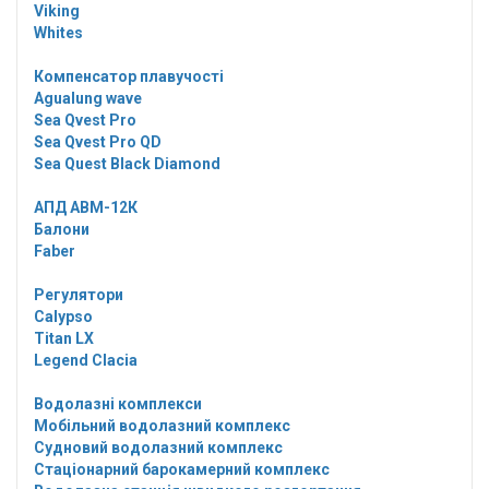
Viking
Whites
Компенсатор плавучості
Agualung wave
Sea Qvest Pro
Sea Qvest Pro QD
Sea Quest Black Diamond
АПД АВМ-12К
Балони
Faber
Регулятори
Calypso
Titan LX
Legend Clacia
Водолазні комплекси
Мобільний водолазний комплекс
Судновий водолазний комплекс
Стаціонарний барокамерний комплекс