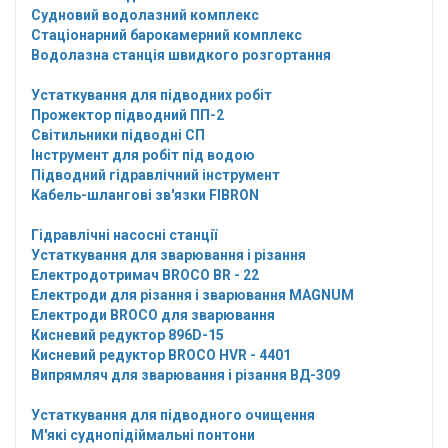
Судновий водолазний комплекс
Стаціонарний барокамерний комплекс
Водолазна станція швидкого розгортання
Устаткування для підводних робіт
Прожектор підводний ПП-2
Світильники підводні СП
Інструмент для робіт під водою
Підводний гідравлічний інструмент
Кабель-шлангові зв'язки FIBRON
Гідравлічні насосні станції
Устаткування для зварювання і різання
Електродотримач BROCO BR - 22
Електроди для різання і зварювання MAGNUM
Електроди BROCO для зварювання
Кисневий редуктор 896D-15
Кисневий редуктор BROCO HVR - 4401
Випрямляч для зварювання і різання ВД-309
Устаткування для підводного очищення
М'які суднопідіймальні понтони