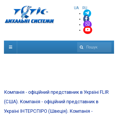
UA
RU
Пошук
Компанія - офіційний представник в Україні FLIR
(CША). Компанія - офіційний представник в
Україні ІНТЕРСПІРО (Швеція). Компанія -