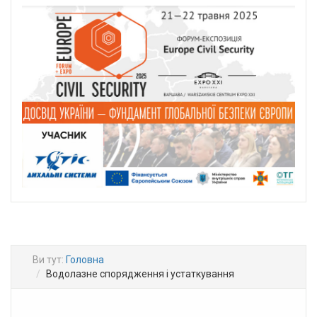
Ви тут:
Головна
Водолазне спорядження і устаткування