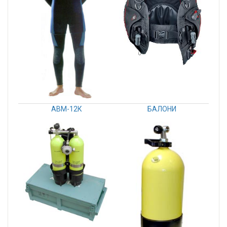
АВМ-12К
БАЛОНИ