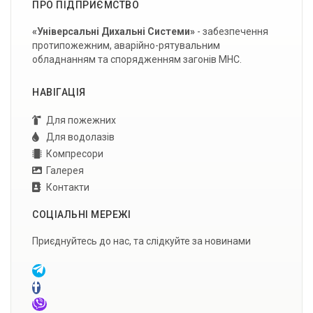
ПРО ПІДПРИЄМСТВО
«Універсальні Дихальні Системи»
- забезпечення
протипожежним, аварійно-рятувальним
обладнанням та спорядженням загонів МНС.
НАВІГАЦІЯ
Для пожежних
Для водолазів
Компресори
Галерея
Контакти
СОЦІАЛЬНІ МЕРЕЖІ
Приєднуйтесь до нас, та слідкуйте за новинами