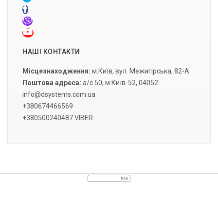
НАШІ КОНТАКТИ
Місцезнаходження:
м.Київ, вул. Межигірська, 82-А
Поштова адреса:
а/с 50, м.Київ-52, 04052
info@dsystems.com.ua
+380674466569
+380500240487 VIBER