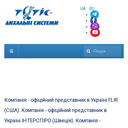
UA
RU
Пошук
Компанія - офіційний представник в Україні FLIR
(CША). Компанія - офіційний представник в
Україні ІНТЕРСПІРО (Швеція). Компанія -