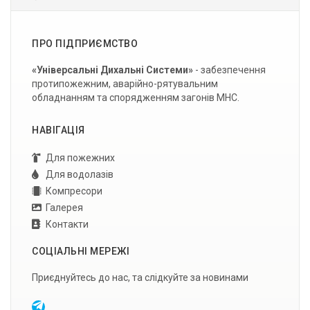
ПРО ПІДПРИЄМСТВО
«Універсальні Дихальні Системи»
- забезпечення
протипожежним, аварійно-рятувальним
обладнанням та спорядженням загонів МНС.
НАВІГАЦІЯ
Для пожежних
Для водолазів
Компресори
Галерея
Контакти
СОЦІАЛЬНІ МЕРЕЖІ
Приєднуйтесь до нас, та слідкуйте за новинами