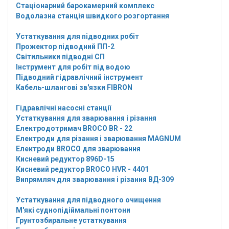
Стаціонарний барокамерний комплекс
Водолазна станція швидкого розгортання
Устаткування для підводних робіт
Прожектор підводний ПП-2
Світильники підводні СП
Інструмент для робіт під водою
Підводний гідравлічний інструмент
Кабель-шлангові зв'язки FIBRON
Гідравлічні насосні станції
Устаткування для зварювання і різання
Електродотримач BROCO BR - 22
Електроди для різання і зварювання MAGNUM
Електроди BROCO для зварювання
Кисневий редуктор 896D-15
Кисневий редуктор BROCO HVR - 4401
Випрямляч для зварювання і різання ВД-309
Устаткування для підводного очищення
М'які суднопідіймальні понтони
Грунтозбиральне устаткування