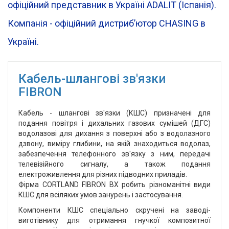
офіційний представник в Україні ADALIT (Іспанія).
Компанія - офіційний дистрибʼютор CHASING в
Україні.
Кабель-шлангові зв'язки
FIBRON
Кабель - шлангові зв'язки (КШС) призначені для
подання повітря і дихальних газових сумішей (ДГС)
водолазові для дихання з поверхні або з водолазного
дзвону, виміру глибини, на якій знаходиться водолаз,
забезпечення телефонного зв'язку з ним, передачі
телевізійного сигналу, а також подання
електроживлення для різних підводних приладів.
Фірма CORTLAND FIBRON BX робить різноманітні види
КШС для всіляких умов занурень і застосування.
Компоненти КШС спеціально скручені на заводі-
виготівнику для отримання гнучкої композитної