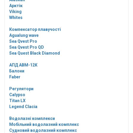
Арктік
Viking
Whites
Компенсатор плавучості
Agualung wave
Sea Qvest Pro
Sea Qvest Pro QD
Sea Quest Black Diamond
АПД АВМ-12К
Балони
Faber
Регулятори
Calypso
Titan LX
Legend Clacia
Водолазні комплекси
Мобільний водолазний комплекс
Судновий водолазний комплекс