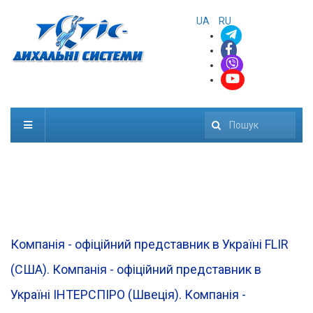
UA
RU
Пошук
Компанія - офіційний представник в Україні FLIR
(CША). Компанія - офіційний представник в
Україні ІНТЕРСПІРО (Швеція). Компанія -