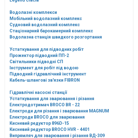
Legend Clacia
Водолазні комплекси
Мобільний водолазний комплекс
Судновий водолазний комплекс
Стаціонарний барокамерний комплекс
Водолазна станція швидкого розгортання
Устаткування для підводних робіт
Прожектор підводний ПП-2
Світильники підводні СП
Інструмент для робіт під водою
Підводний гідравлічний інструмент
Кабель-шлангові зв'язки FIBRON
Гідравлічні насосні станції
Устаткування для зварювання і різання
Електродотримач BROCO BR - 22
Електроди для різання і зварювання MAGNUM
Електроди BROCO для зварювання
Кисневий редуктор 896D-15
Кисневий редуктор BROCO HVR - 4401
Випрямляч для зварювання і різання ВД-309