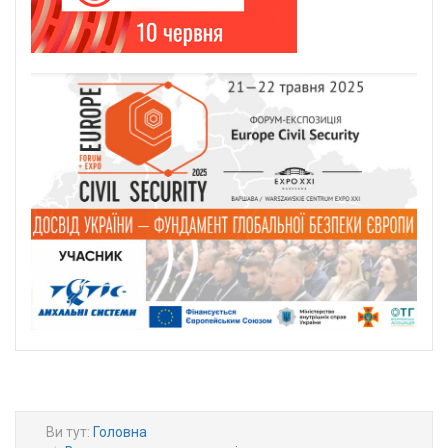
Ви тут:
Головна