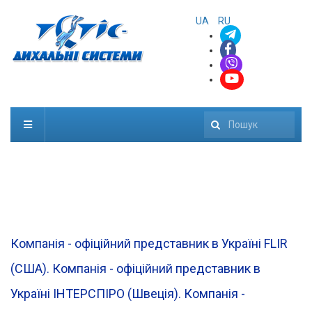
UA
RU
Пошук
Компанія - офіційний представник в Україні FLIR
(CША). Компанія - офіційний представник в
Україні ІНТЕРСПІРО (Швеція). Компанія -