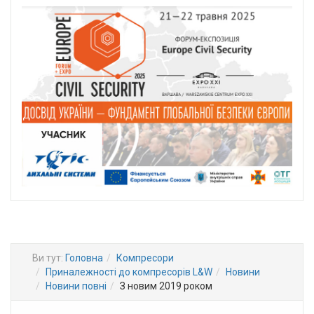
Ви тут:
Головна
Компресори
Приналежності до компресорів L&W
Новини
Новини повні
З новим 2019 роком