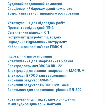
Судновий водолазний комплекс
Стаціонарний барокамерний комплекс
Водолазна станція швидкого розгортання
Устаткування для підводних робіт
Прожектор підводний ПП-2
Світильники підводні СП
Інструмент для робіт під водою
Підводний гідравлічний інструмент
Кабель-шлангові зв'язки FIBRON
Гідравлічні насосні станції
Устаткування для зварювання і різання
Електродотримач BROCO BR - 22
Електроди для різання і зварювання MAGNUM
Електроди BROCO для зварювання
Кисневий редуктор 896D-15
Кисневий редуктор BROCO HVR - 4401
Випрямляч для зварювання і різання ВД-309
Устаткування для підводного очищення
М'які суднопідіймальні понтони