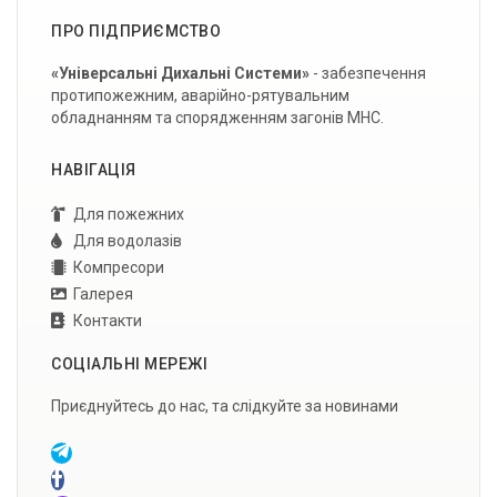
ПРО ПІДПРИЄМСТВО
«Універсальні Дихальні Системи»
- забезпечення
протипожежним, аварійно-рятувальним
обладнанням та спорядженням загонів МНС.
НАВІГАЦІЯ
Для пожежних
Для водолазів
Компресори
Галерея
Контакти
СОЦІАЛЬНІ МЕРЕЖІ
Приєднуйтесь до нас, та слідкуйте за новинами