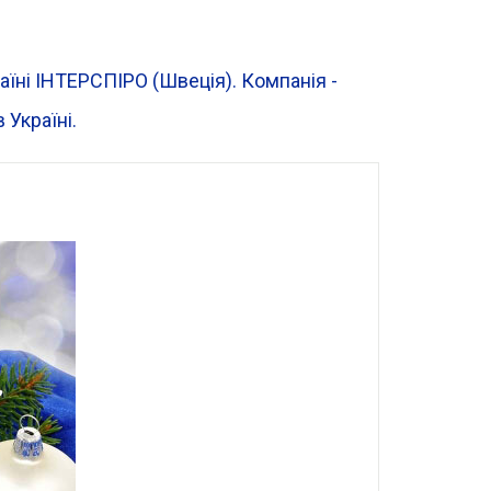
раїні ІНТЕРСПІРО (Швеція). Компанія -
 Україні.