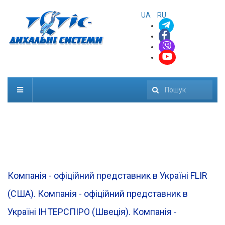
UA
RU
Пошук
Компанія - офіційний представник в Україні FLIR
(CША). Компанія - офіційний представник в
Україні ІНТЕРСПІРО (Швеція). Компанія -