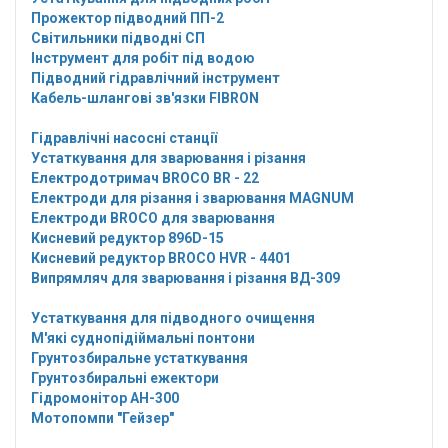
Прожектор підводний ПП-2
Світильники підводні СП
Інструмент для робіт під водою
Підводний гідравлічний інструмент
Кабель-шлангові зв'язки FIBRON
Гідравлічні насосні станції
Устаткування для зварювання і різання
Електродотримач BROCO BR - 22
Електроди для різання і зварювання MAGNUM
Електроди BROCO для зварювання
Кисневий редуктор 896D-15
Кисневий редуктор BROCO HVR - 4401
Випрямляч для зварювання і різання ВД-309
Устаткування для підводного очищення
М'які суднопідіймальні понтони
Грунтозбиральне устаткування
Грунтозбиральні ежектори
Гідромонітор АН-300
Мотопомпи "Гейзер"