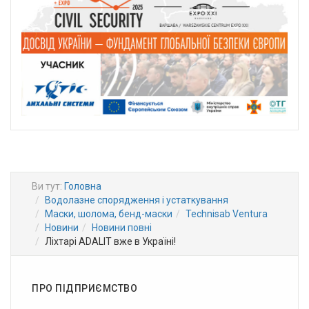
Ви тут:
Головна
Водолазне спорядження і устаткування
Маски, шолома, бенд-маски
Technisab Ventura
Новини
Новини повні
Ліхтарі ADALIT вже в Україні!
ПРО ПІДПРИЄМСТВО