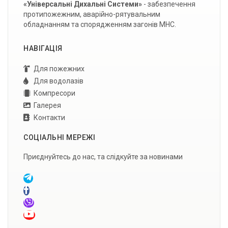
«Універсальні Дихальні Системи»
- забезпечення
протипожежним, аварійно-рятувальним
обладнанням та спорядженням загонів МНС.
НАВІГАЦІЯ
Для пожежних
Для водолазів
Компресори
Галерея
Контакти
СОЦІАЛЬНІ МЕРЕЖІ
Приєднуйтесь до нас, та слідкуйте за новинами