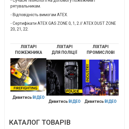
- Сучасні технології на допомогу пожежним і
рятувальникам.
- Відповідність вимогам ATEX.
- Сертифікати ATEX GAS ZONE 0, 1, 2 // ATEX DUST ZONE
20, 21, 22.
ЛІХТАРІ
ЛІХТАРІ
ЛІХТАРІ
ПОЖЕЖНИКА
ДЛЯ ПОЛІЦІЇ
ПРОМИСЛОВІ
Дивитись
ВІДЕО
Дивитись
ВІДЕО
Дивитись
ВІДЕО
КАТАЛОГ ТОВАРІВ