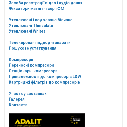
Засоби реєстрації відео і аудіо даних
Фіксатори магнітні серії ФМ
Утеплювачі і водолазна білизна
Утеплювачі Thinsulate
Утеплювачі Whites
Телекеровані підводні апарати
Пошукове устаткування
Компресори
Переносні компресори
Стаціонарні компресори
Приналежності до компресорів L&W
Картриджі фільтрів до компресорів
Участь у виставках
Галерея
Контакти