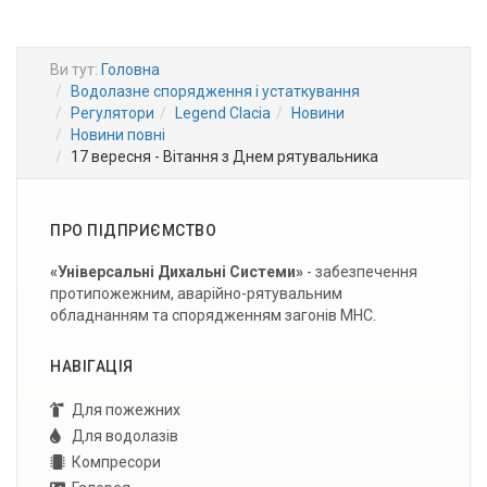
Ви тут:
Головна
Водолазне спорядження і устаткування
Регулятори
Legend Clacia
Новини
Новини повні
17 вересня - Вітання з Днем рятувальника
ПРО ПІДПРИЄМСТВО
«Універсальні Дихальні Системи»
- забезпечення
протипожежним, аварійно-рятувальним
обладнанням та спорядженням загонів МНС.
НАВІГАЦІЯ
Для пожежних
Для водолазів
Компресори