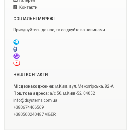
Галерея
Контакти
СОЦІАЛЬНІ МЕРЕЖІ
Приєднуйтесь до нас, та слідкуйте за новинами
НАШІ КОНТАКТИ
Місцезнаходження:
м.Київ, вул. Межигірська, 82-А
Поштова адреса:
а/с 50, м.Київ-52, 04052
info@dsystems.com.ua
+380674466569
+380500240487 VIBER