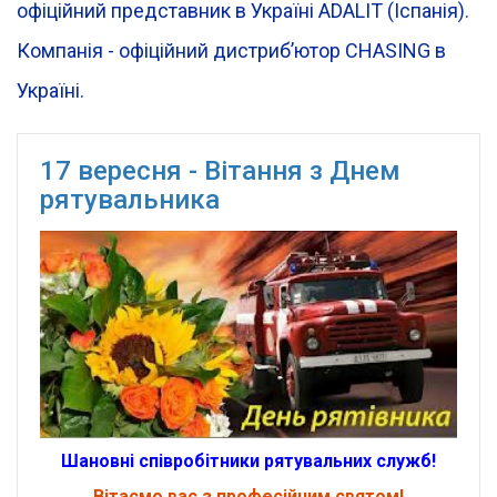
офіційний представник в Україні ADALIT (Іспанія).
Компанія - офіційний дистрибʼютор CHASING в
Україні.
17 вересня - Вітання з Днем
рятувальника
Шановні співробітники рятувальних служб!
Вітаємо вас з професійним святом!