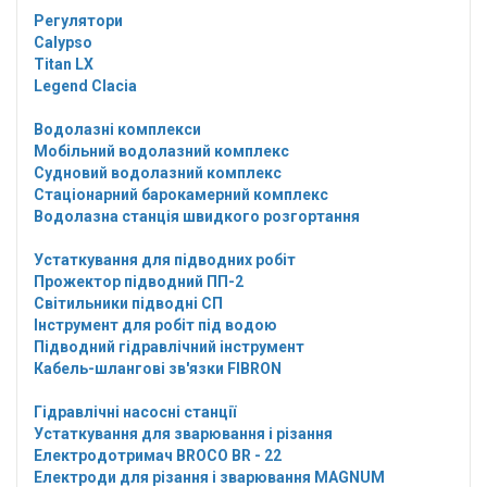
Регулятори
Calypso
Titan LX
Legend Clacia
Водолазні комплекси
Мобільний водолазний комплекс
Судновий водолазний комплекс
Стаціонарний барокамерний комплекс
Водолазна станція швидкого розгортання
Устаткування для підводних робіт
Прожектор підводний ПП-2
Світильники підводні СП
Інструмент для робіт під водою
Підводний гідравлічний інструмент
Кабель-шлангові зв'язки FIBRON
Гідравлічні насосні станції
Устаткування для зварювання і різання
Електродотримач BROCO BR - 22
Електроди для різання і зварювання MAGNUM