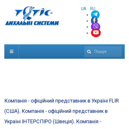
UA
RU
Пошук
Компанія - офіційний представник в Україні FLIR
(CША). Компанія - офіційний представник в
Україні ІНТЕРСПІРО (Швеція). Компанія -