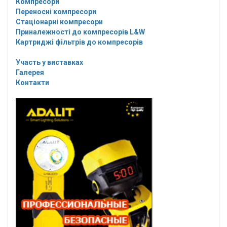
Компресори
Переносні компресори
Стаціонарні компресори
Приналежності до компресорів L&W
Картриджі фільтрів до компресорів
Участь у виставках
Галерея
Контакти