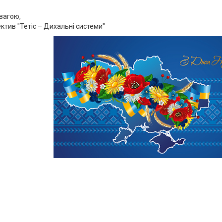
вагою,
ктив "Тетіс – Дихальні системи"