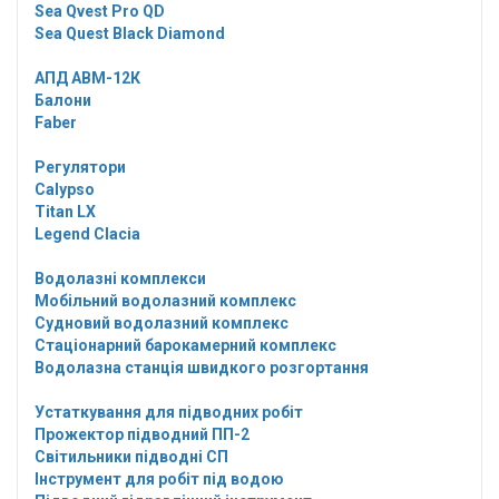
Sea Qvest Pro QD
Sea Quest Black Diamond
АПД АВМ-12К
Балони
Faber
Регулятори
Calypso
Titan LX
Legend Clacia
Водолазні комплекси
Мобільний водолазний комплекс
Судновий водолазний комплекс
Стаціонарний барокамерний комплекс
Водолазна станція швидкого розгортання
Устаткування для підводних робіт
Прожектор підводний ПП-2
Світильники підводні СП
Інструмент для робіт під водою