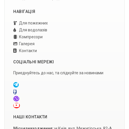
НАВІГАЦІЯ
Для пожежних
Для водолазів
Компресори
Галерея
Контакти
СОЦІАЛЬНІ МЕРЕЖІ
Приєднуйтесь до нас, та слідкуйте за новинами
НАШІ КОНТАКТИ
Місцезнаходження:
м.Київ, вул. Межигірська, 82-А