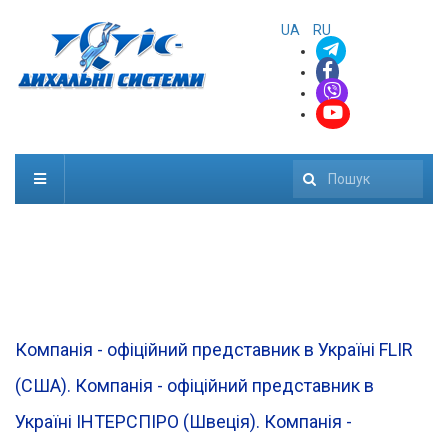
UA
RU
Пошук
Компанія - офіційний представник в Україні FLIR
(CША). Компанія - офіційний представник в
Україні ІНТЕРСПІРО (Швеція). Компанія -