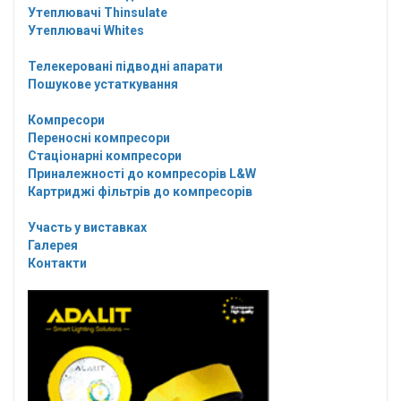
Утеплювачі Thinsulate
Утеплювачі Whites
Телекеровані підводні апарати
Пошукове устаткування
Компресори
Переносні компресори
Стаціонарні компресори
Приналежності до компресорів L&W
Картриджі фільтрів до компресорів
Участь у виставках
Галерея
Контакти