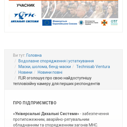
Ви тут:
Головна
Водолазне спорядження і устаткування
Маски, шолома, бенд-маски
Technisab Ventura
Новини
Новини повні
FLIR оголошує про свою найдоступнішу
тепловізійну камеру для перших респондентів
ПРО ПІДПРИЄМСТВО
«Універсальні Дихальні Системи»
- забезпечення
протипожежним, аварійно-рятувальним
обладнанням та спорядженням загонів МНС.